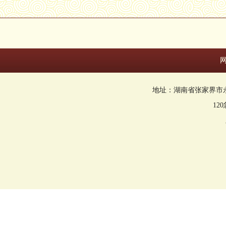
地址：湖南省张家界市永定区回
12