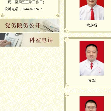
（周一至周五正常工作日）
投诉电话：0744-8222453
欧少福
向 军