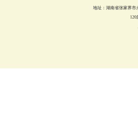
地址：湖南省张家界市永定区回
12