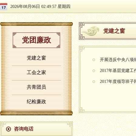
2026年08月06日 02:49:58 星期四
党建之窗
党团廉政
党建之窗
开展违反中央八项
2017年基层党建
工会之家
2017年度领导班
共青团员
纪检廉政
咨询电话