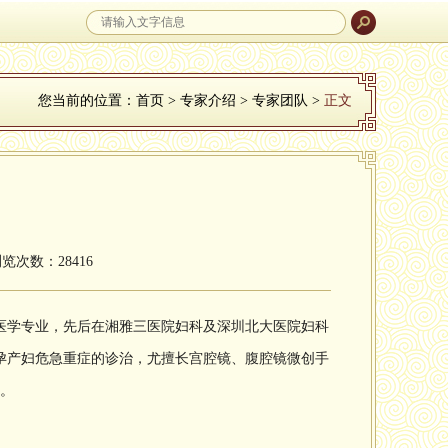
您当前的位置：
首页
>
专家介绍
>
专家团队
>
正文
浏览次数：28416
医学专业，先后在湘雅三医院妇科及深圳北大医院妇科
孕产妇危急重症的诊治，尤擅长宫腔镜、腹腔镜微创手
篇。