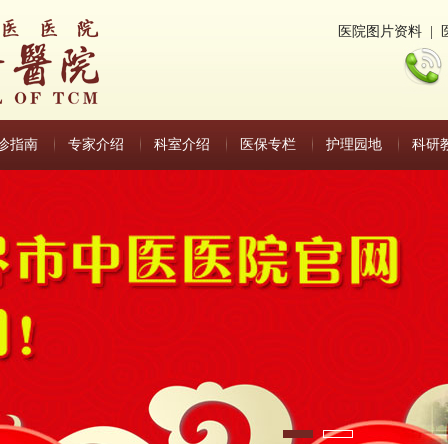
医院图片资料
|
诊指南
专家介绍
科室介绍
医保专栏
护理园地
科研