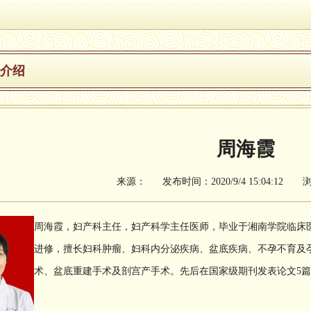
介绍
周海霞
来源： 发布时间：2020/9/4 15:04:12 
周海霞，妇产科主任，妇产科学主任医师，毕业于湘南学院临床
进修，擅长妇科肿瘤、妇科内分泌疾病、盆底疾病、不孕不育及
术、盆底重建手术及剖宫产手术。先后在国家级期刊发表论文5