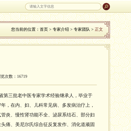
您当前的位置：
首页
>
专家介绍
>
专家团队
>
正文
浏览次数：16719
南省第三批老中医专家学术经验继承人，毕业于
7年，在内、妇、儿科常见病、多发病治疗上，
气管炎、慢性肾功能不全、泌尿系结石、部分妇
性头痛、美尼尔氏综合征反复发作、消化道顽固