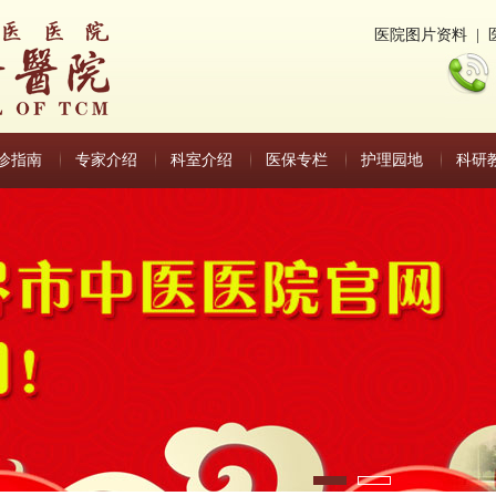
医院图片资料
|
诊指南
专家介绍
科室介绍
医保专栏
护理园地
科研