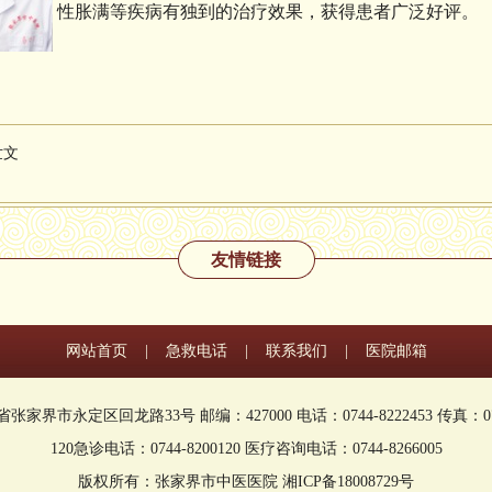
性胀满等疾病有独到的治疗效果，获得患者广泛好评。
世文
友情链接
网站首页
|
急救电话
|
联系我们
|
医院邮箱
家界市永定区回龙路33号 邮编：427000 电话：0744-8222453 传真：0744
120急诊电话：0744-8200120 医疗咨询电话：0744-8266005
版权所有：张家界市中医医院 湘ICP备18008729号