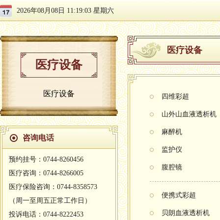
2026年08月08日 11:19:04 星期六
医疗设备
医疗设备
医疗设备
四维彩超
山外山血液透析机
麻醉机
咨询电话
监护仪
预约挂号：0744-8260456
腹腔镜
医疗咨询：0744-8266005
医疗保险咨询：0744-8358573
便携式彩超
（周一至周五正常工作日）
贝朗血液透析机
投诉电话：0744-8222453