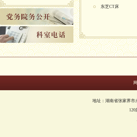
东芝CT床
地址：湖南省张家界市永定区回
12