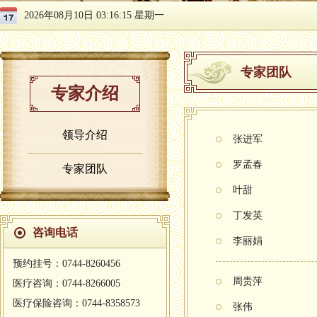
2026年08月10日 03:16:15 星期一
专家团队
专家介绍
领导介绍
张进军
罗孟春
专家团队
叶甜
丁发英
咨询电话
李丽娟
预约挂号：0744-8260456
周贵萍
医疗咨询：0744-8266005
医疗保险咨询：0744-8358573
张伟