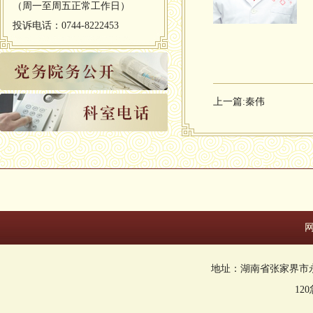
（周一至周五正常工作日）
投诉电话：0744-8222453
上一篇:
秦伟
地址：湖南省张家界市永定区回
12