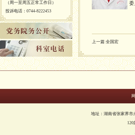
（周一至周五正常工作日）
委
投诉电话：0744-8222453
上一篇:
全国宏
地址：湖南省张家界市永定区回
12