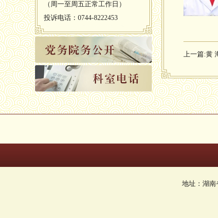
（周一至周五正常工作日）
投诉电话：0744-8222453
上一篇:
黄 
地址：湖南省张