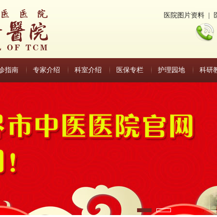
医院图片资料
|
诊指南
专家介绍
科室介绍
医保专栏
护理园地
科研