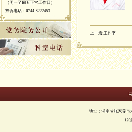
（周一至周五正常工作日）
投诉电话：0744-8222453
上一篇:
王作平
地址：湖南省张家界市永定区回
12