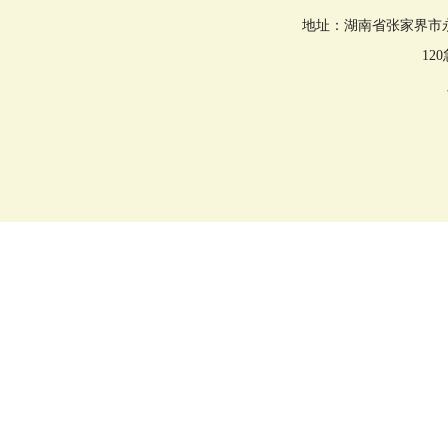
地址：湖南省张家界市永定区回
12