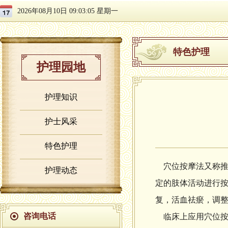
2026年08月10日 09:03:06 星期一
特色护理
护理园地
护理知识
护士风采
特色护理
穴位按摩法又称推
护理动态
定的肢体活动进行
复，活血祛瘀，调
咨询电话
临床上应用穴位按