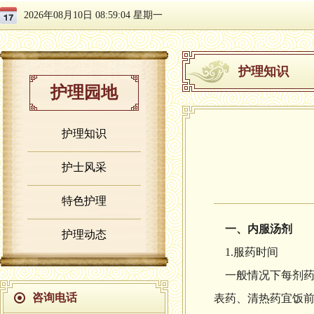
2026年08月10日 08:59:05 星期一
护理知识
护理园地
护理知识
护士风采
特色护理
一、内服汤剂
护理动态
1.服药时间
一般情况下每剂药
咨询电话
表药、清热药宜饭