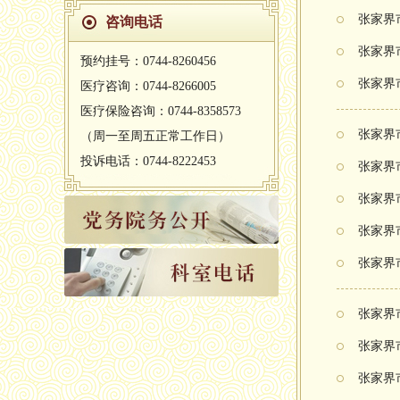
张家界
咨询电话
张家界
预约挂号：0744-8260456
张家界
医疗咨询：0744-8266005
医疗保险咨询：0744-8358573
张家界
（周一至周五正常工作日）
投诉电话：0744-8222453
张家界
张家界
张家界
张家界
张家界
张家界
张家界