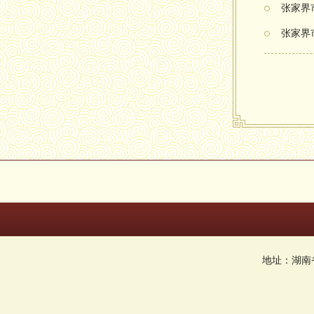
张家界
张家界
地址：湖南省张