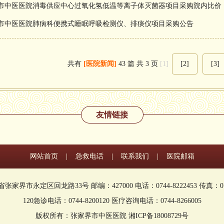
市中医医院消毒供应中心过氧化氢低温等离子体灭菌器项目采购院内比价
市中医医院肺病科便携式睡眠呼吸检测仪、排痰仪项目采购公告
共有
[医院新闻]
43 篇 共 3 页
[1]
[2]
[3]
友情链接
网站首页
|
急救电话
|
联系我们
|
医院邮箱
家界市永定区回龙路33号 邮编：427000 电话：0744-8222453 传真：0744
120急诊电话：0744-8200120 医疗咨询电话：0744-8266005
版权所有：张家界市中医医院 湘ICP备18008729号