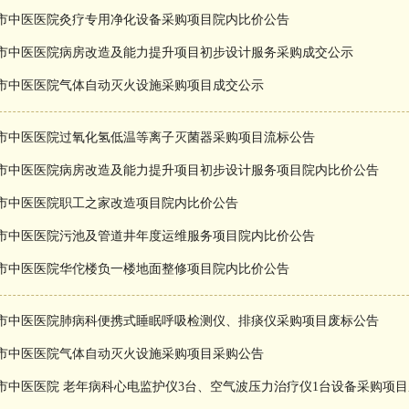
市中医医院灸疗专用净化设备采购项目院内比价公告
市中医医院病房改造及能力提升项目初步设计服务采购成交公示
市中医医院气体自动灭火设施采购项目成交公示
市中医医院过氧化氢低温等离子灭菌器采购项目流标公告
市中医医院病房改造及能力提升项目初步设计服务项目院内比价公告
市中医医院职工之家改造项目院内比价公告
市中医医院污池及管道井年度运维服务项目院内比价公告
市中医医院华佗楼负一楼地面整修项目院内比价公告
市中医医院肺病科便携式睡眠呼吸检测仪、排痰仪采购项目废标公告
市中医医院气体自动灭火设施采购项目采购公告
市中医医院 老年病科心电监护仪3台、空气波压力治疗仪1台设备采购项