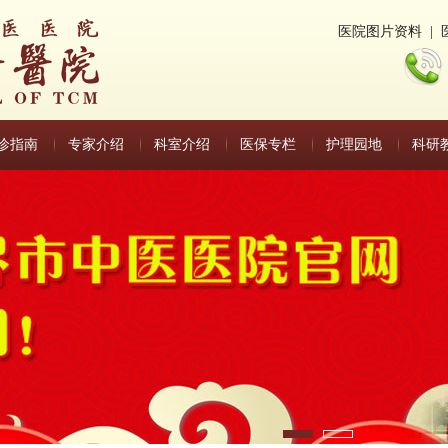
医院图片资料
|
诊指南
专家介绍
科室介绍
医保专栏
护理园地
科研