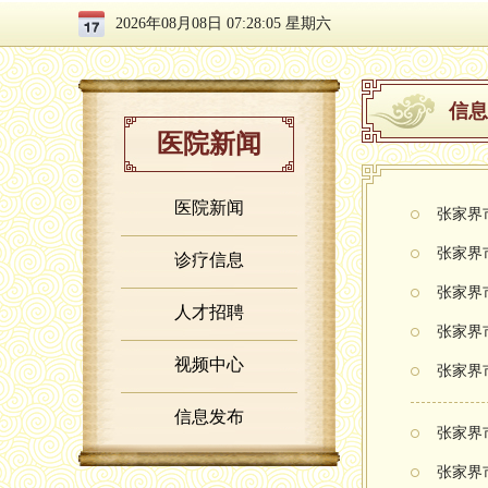
2026年08月08日 07:28:06 星期六
信息
医院新闻
医院新闻
张家界
张家界
诊疗信息
张家界
人才招聘
张家界
视频中心
张家界
信息发布
张家界
张家界