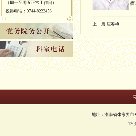
（周一至周五正常工作日）
瘤
投诉电话：0744-8222453
上一篇:
屈春艳
地址：湖南省张家界市永定区回
12