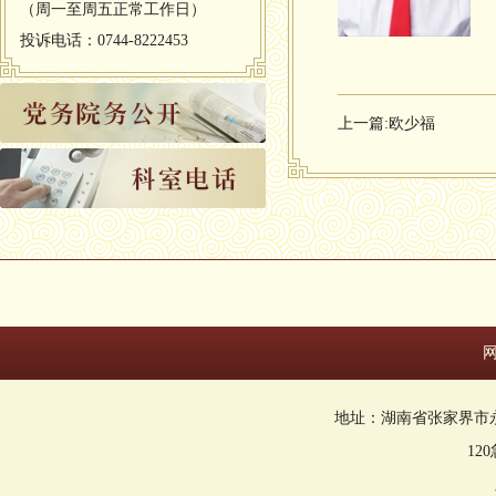
（周一至周五正常工作日）
投诉电话：0744-8222453
上一篇:
欧少福
地址：湖南省张家界市永定区回
12