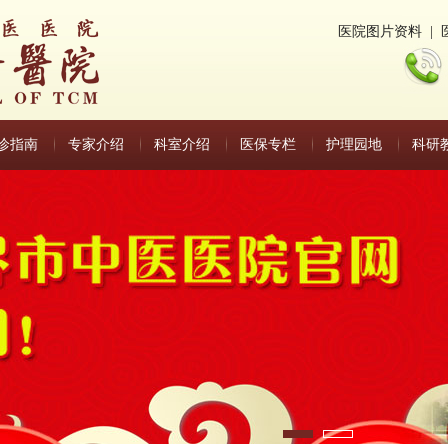
医院图片资料
|
诊指南
专家介绍
科室介绍
医保专栏
护理园地
科研