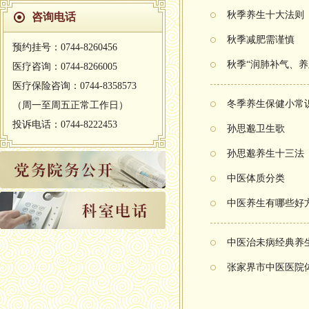
秋季养生十大法则
咨询电话
秋季减肥需谨慎
预约挂号：0744-8260456
秋季“润肺补气、养
医疗咨询：0744-8266005
医疗保险咨询：0744-8358573
冬季养生保健小常
（周一至周五正常工作日）
投诉电话：0744-8222453
孙思邈卫生歌
孙思邈养生十三法
中医体质分类
中医养生有哪些好
中医治未病经典养
张家界市中医医院