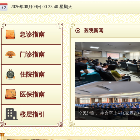
2026年08月09日 00:23:41 星期天
医院新闻
急诊指南
锚定初心笃行实干 守正创新提质增
门诊指南
住院指南
医保指南
楼层指引
全民消防、生命至上--张家界市