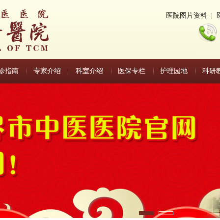
医院图片资料
|
诊指南
专家介绍
科室介绍
医保专栏
护理园地
科研