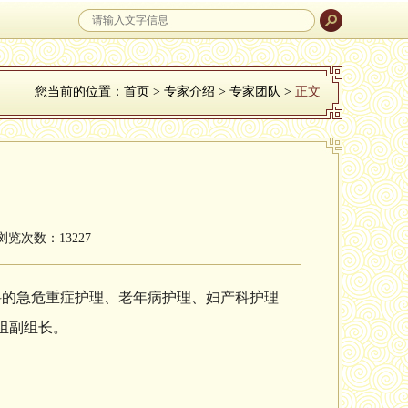
您当前的位置：
首页
>
专家介绍
>
专家团队
>
正文
 浏览次数：13227
科的急危重症护理、老年病护理、妇产科护理
组副组长。