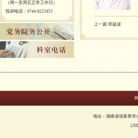
（周一至周五正常工作日）
投诉电话：0744-8222453
上一篇:
郑益波
地址：湖南省张家界市永定区回
12