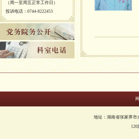
（周一至周五正常工作日）
投诉电话：0744-8222453
地址：湖南省张家界市永定区回
12