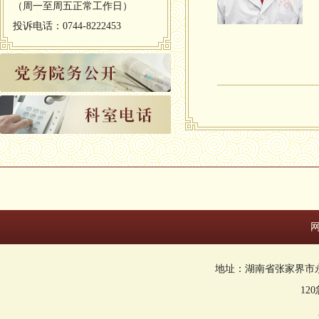
（周一至周五正常工作日）
投诉电话：0744-8222453
地址：湖南省张家界市永定区回
12