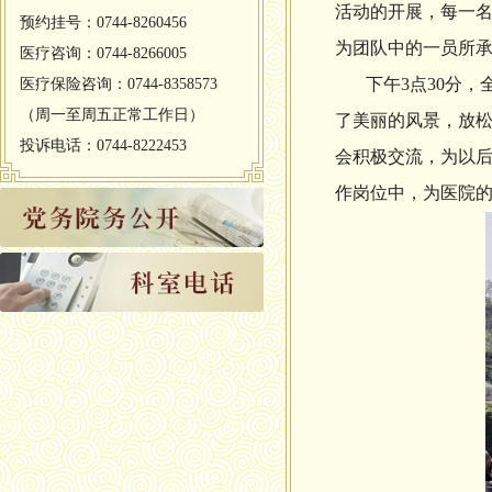
活动的开展，每一名
预约挂号：0744-8260456
为团队中的一员所
医疗咨询：0744-8266005
下午
3
点
30
分，
医疗保险咨询：0744-8358573
（周一至周五正常工作日）
了美丽的风景，放
投诉电话：0744-8222453
会积极交流，为以
作岗位中，为医院